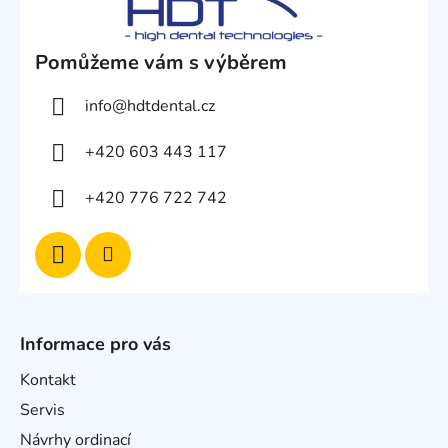
Pomůžeme vám s výběrem
info
@
hdtdental.cz
+420 603 443 117
+420 776 722 742
Informace pro vás
Kontakt
Servis
Návrhy ordinací