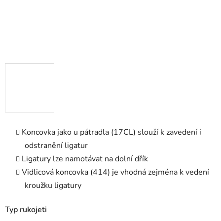
Koncovka jako u pátradla (17CL) slouží k zavedení i
odstranění ligatur
Ligatury lze namotávat na dolní dřík
Vidlicová koncovka (414) je vhodná zejména k vedení
kroužku ligatury
Typ rukojeti