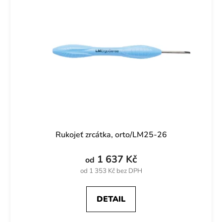
Rukojeť zrcátka, orto/LM25-26
1 637 Kč
od
od 1 353 Kč bez DPH
DETAIL