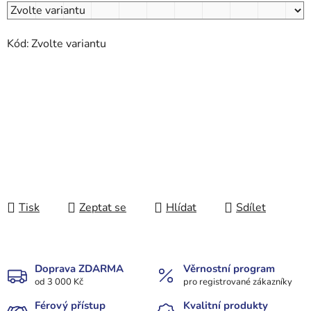
Kód:
Zvolte variantu
Tisk
Zeptat se
Hlídat
Sdílet
Doprava ZDARMA
Věrnostní program
od 3 000 Kč
pro registrované zákazníky
Férový přístup
Kvalitní produkty