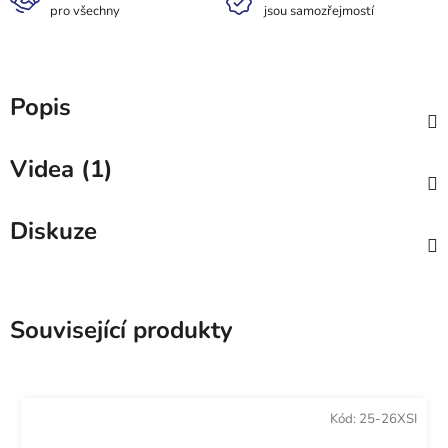
pro všechny
jsou samozřejmostí
Popis
Videa (1)
Diskuze
Související produkty
Kód:
25-26XSI