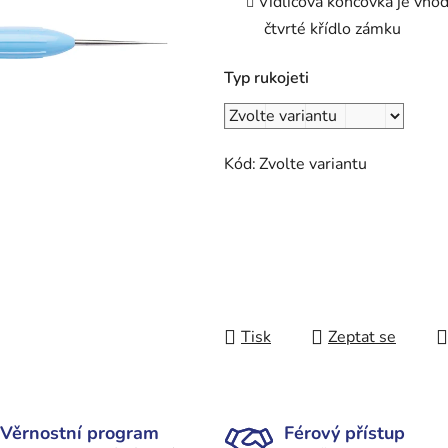
Vidlicová koncovka je vhod
čtvrté křídlo zámku
Typ rukojeti
Kód:
Zvolte variantu
Tisk
Zeptat se
Věrnostní program
Férový přístup