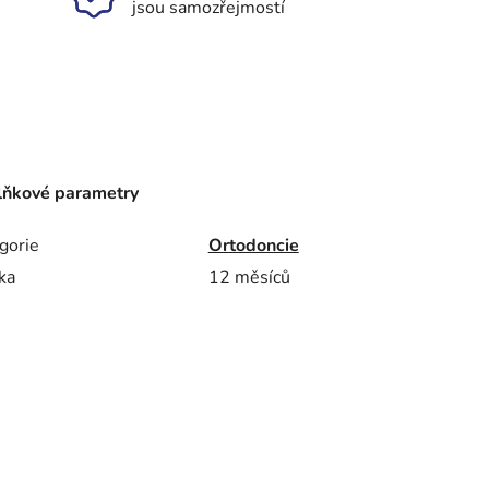
jsou samozřejmostí
ňkové parametry
gorie
Ortodoncie
ka
12 měsíců