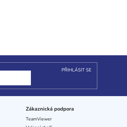
PŘIHLÁSIT SE
Zákaznická podpora
TeamViewer