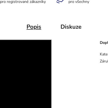
pro registrované zákazníky
pro všechny
Popis
Diskuze
Dopl
Kate
Záru