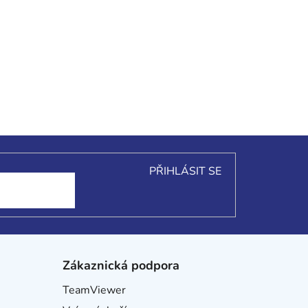
PŘIHLÁSIT SE
Zákaznická podpora
TeamViewer