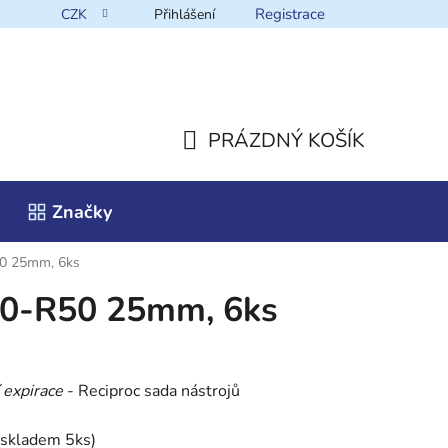
Registrace
CZK
Přihlášení
takt
PRÁZDNÝ KOŠÍK
NÁKUPNÍ
Značky
KOŠÍK
0 25mm, 6ks
0-R50 25mm, 6ks
 expirace
- Reciproc sada nástrojů
(skladem 5ks)