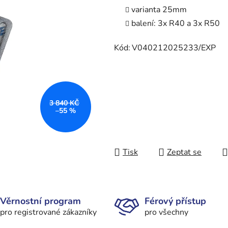
varianta 25mm
balení: 3x R40 a 3x R50
Kód:
V040212025233/EXP
3 840 KČ
–55 %
Tisk
Zeptat se
Věrnostní program
Férový přístup
pro registrované zákazníky
pro všechny