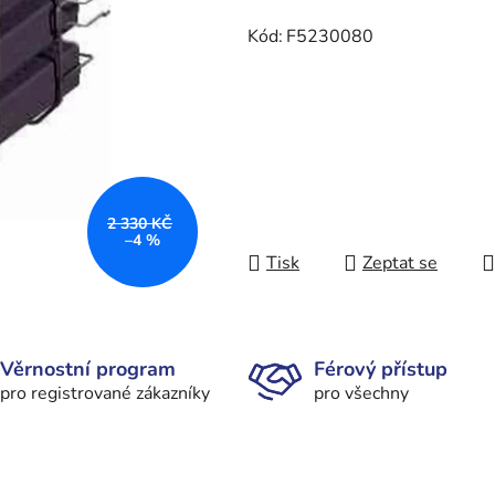
Kód:
F5230080
2 330 KČ
–4 %
Tisk
Zeptat se
Věrnostní program
Férový přístup
pro registrované zákazníky
pro všechny