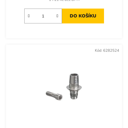
DO KOŠÍKU
Kód:
6282524