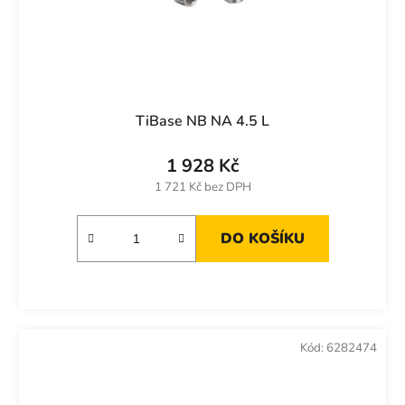
TiBase NB NA 4.5 L
1 928 Kč
1 721 Kč bez DPH
DO KOŠÍKU
Kód:
6282474