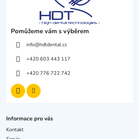
Pomůžeme vám s výběrem
info
@
hdtdental.cz
+420 603 443 117
+420 776 722 742
Informace pro vás
Kontakt