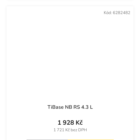
Kód:
6282482
TiBase NB RS 4.3 L
1 928 Kč
1 721 Kč bez DPH