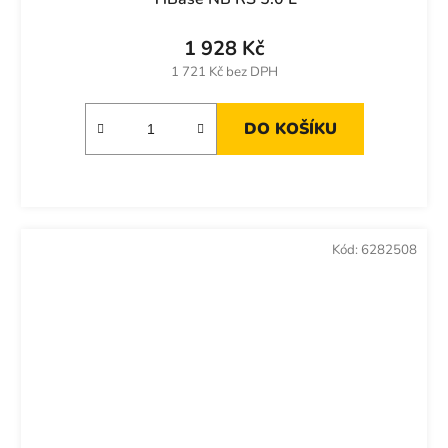
1 928 Kč
1 721 Kč bez DPH
DO KOŠÍKU
Kód:
6282508