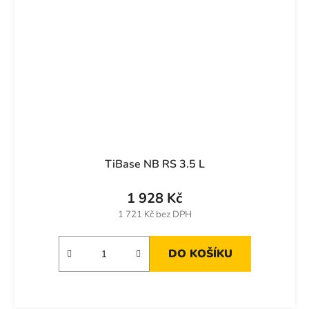
TiBase NB RS 3.5 L
1 928 Kč
1 721 Kč bez DPH
DO KOŠÍKU