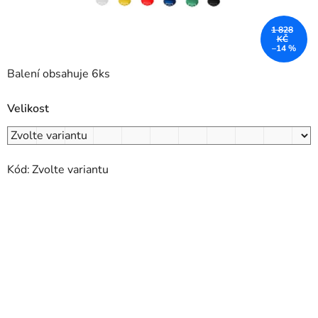
1 828
KČ
–14 %
Balení obsahuje 6ks
Velikost
Kód:
Zvolte variantu