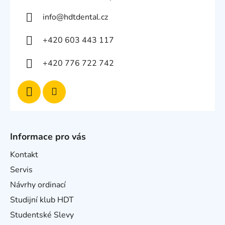
info
@
hdtdental.cz
+420 603 443 117
+420 776 722 742
Informace pro vás
Kontakt
Servis
Návrhy ordinací
Studijní klub HDT
Studentské Slevy