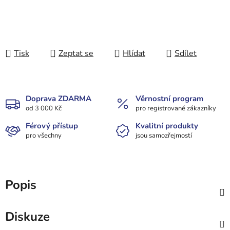
Tisk
Zeptat se
Hlídat
Sdílet
Doprava ZDARMA
Věrnostní program
od 3 000 Kč
pro registrované zákazníky
Férový přístup
Kvalitní produkty
pro všechny
jsou samozřejmostí
Popis
Diskuze