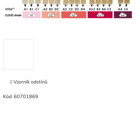
Vzorník odstínů
Kód:
60701869