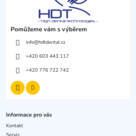
Pomůžeme vám s výběrem
info
@
hdtdental.cz
+420 603 443 117
+420 776 722 742
Informace pro vás
Kontakt
Servis