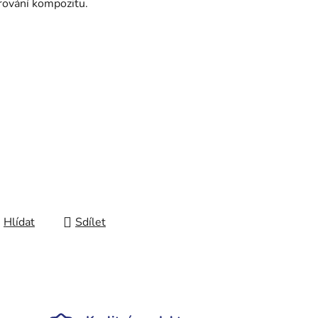
rování kompozitu.
Hlídat
Sdílet