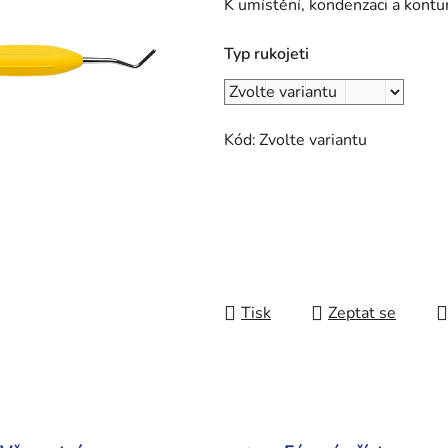
K umístění, kondenzaci a kontu
Typ rukojeti
Kód:
Zvolte variantu
Tisk
Zeptat se