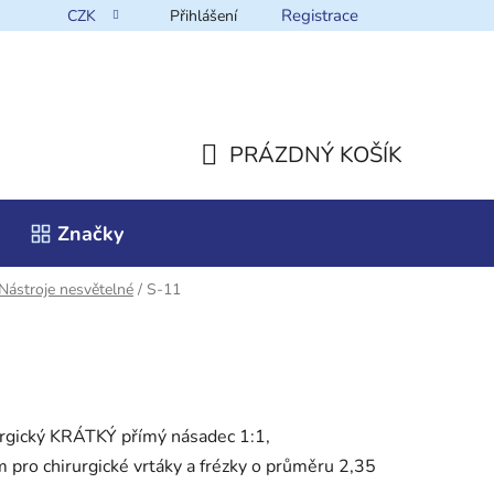
Registrace
CZK
Přihlášení
takt
PRÁZDNÝ KOŠÍK
NÁKUPNÍ
Značky
KOŠÍK
Nástroje nesvětelné
/
S-11
urgický KRÁTKÝ přímý násadec 1:1,
pro chirurgické vrtáky a frézky o průměru 2,35