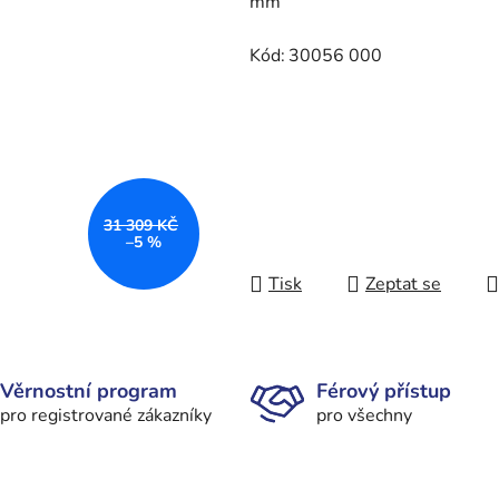
mm
Kód:
30056 000
31 309 KČ
–5 %
Tisk
Zeptat se
Věrnostní program
Férový přístup
pro registrované zákazníky
pro všechny