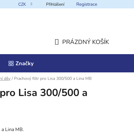
Registrace
CZK
Přihlášení
takt
PRÁZDNÝ KOŠÍK
NÁKUPNÍ
Značky
KOŠÍK
í díly
/
Prachový filtr pro Lisa 300/500 a Lina MB
 pro Lisa 300/500 a
0 a Lina MB.