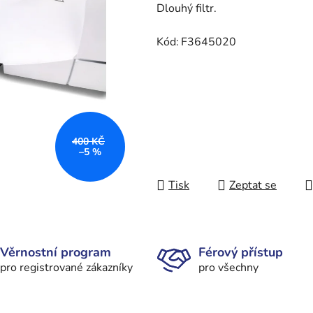
Dlouhý filtr.
Kód:
F3645020
400 KČ
–5 %
Tisk
Zeptat se
Věrnostní program
Férový přístup
pro registrované zákazníky
pro všechny