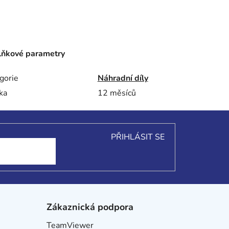
ňkové parametry
gorie
Náhradní díly
ka
12 měsíců
PŘIHLÁSIT SE
Zákaznická podpora
TeamViewer