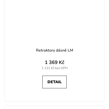
Retraktory dásně LM
1 369 Kč
1 131 Kč bez DPH
DETAIL