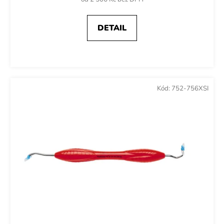
DETAIL
Kód:
752-756XSI