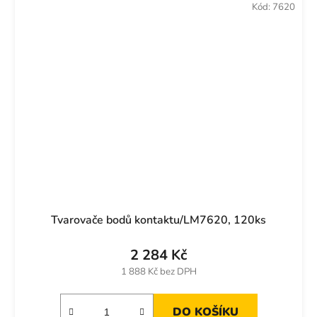
Kód:
7620
Tvarovače bodů kontaktu/LM7620, 120ks
2 284 Kč
1 888 Kč bez DPH
DO KOŠÍKU