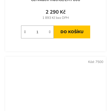
2 290 Kč
1 893 Kč bez DPH
DO KOŠÍKU
Kód:
7500