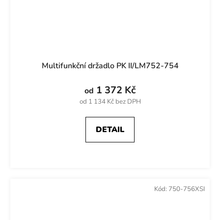
Multifunkční držadlo PK II/LM752-754
1 372 Kč
od
od 1 134 Kč bez DPH
DETAIL
Kód:
750-756XSI