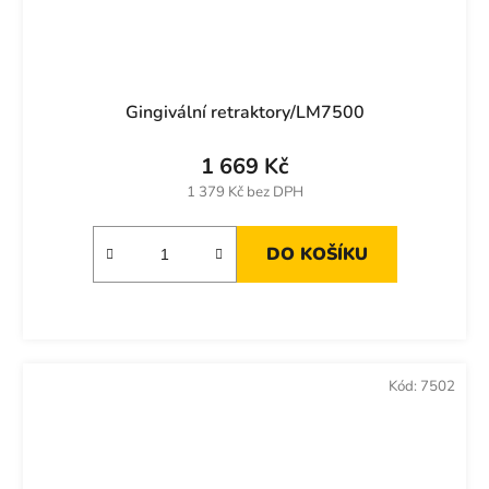
Gingivální retraktory/LM7500
1 669 Kč
1 379 Kč bez DPH
DO KOŠÍKU
Kód:
7502