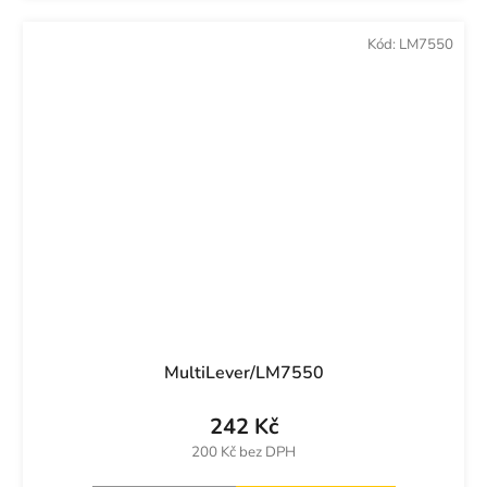
Kód:
LM7550
MultiLever/LM7550
242 Kč
200 Kč bez DPH