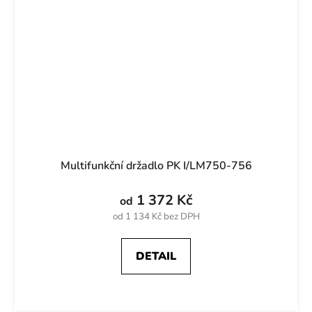
Multifunkční držadlo PK I/LM750-756
1 372 Kč
od
od 1 134 Kč bez DPH
DETAIL