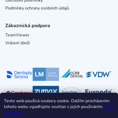
Obchodní podmínky
Podmínky ochrany osobních údajů
Zákaznická podpora
TeamViewer
Vrácení zboží
Tento web používá soubory cookie. Dalším procházením
tohoto webu vyjadřujete souhlas s jejich používáním.
Více
informací.