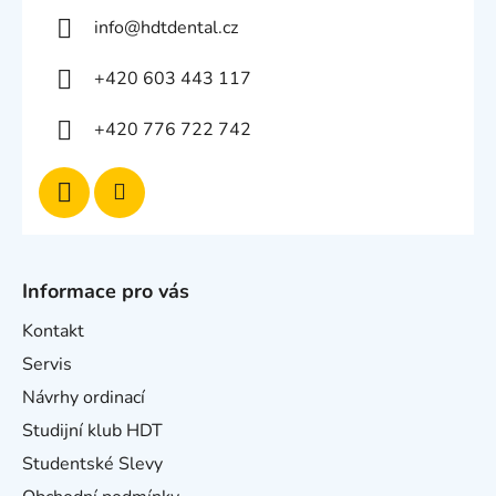
info
@
hdtdental.cz
+420 603 443 117
+420 776 722 742
Informace pro vás
Kontakt
Servis
Návrhy ordinací
Studijní klub HDT
Studentské Slevy