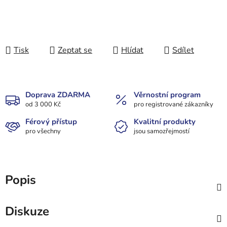
Tisk
Zeptat se
Hlídat
Sdílet
Doprava ZDARMA
Věrnostní program
od 3 000 Kč
pro registrované zákazníky
Férový přístup
Kvalitní produkty
pro všechny
jsou samozřejmostí
Popis
Diskuze