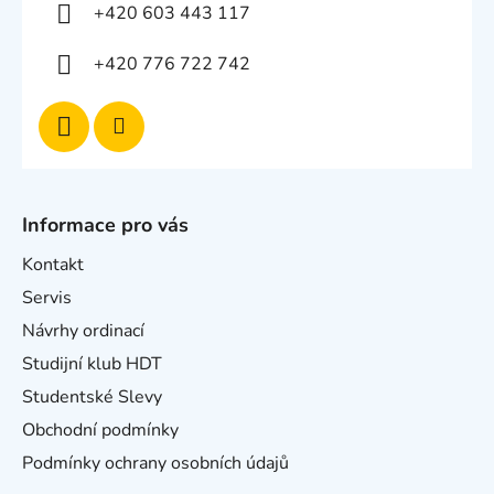
+420 603 443 117
+420 776 722 742
Informace pro vás
Kontakt
Servis
Návrhy ordinací
Studijní klub HDT
Studentské Slevy
Obchodní podmínky
Podmínky ochrany osobních údajů