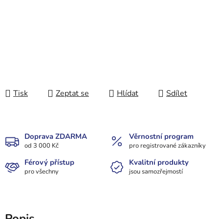
Tisk
Zeptat se
Hlídat
Sdílet
Doprava ZDARMA
Věrnostní program
od 3 000 Kč
pro registrované zákazníky
Férový přístup
Kvalitní produkty
pro všechny
jsou samozřejmostí
Popis