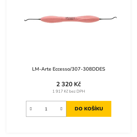
LM-Arte Eccesso/307-308DDES
2 320 Kč
1 917 Kč bez DPH
DO KOŠÍKU