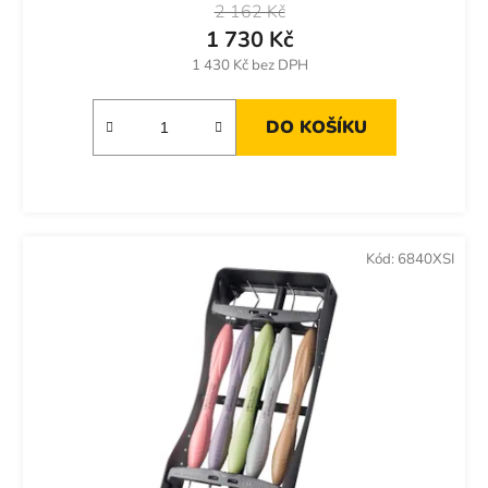
2 162 Kč
1 730 Kč
1 430 Kč bez DPH
DO KOŠÍKU
Kód:
6840XSI