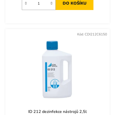
DO KOŠÍKU
Kód:
CDI212C6150
ID 212 dezinfekce nástrojů 2,5l