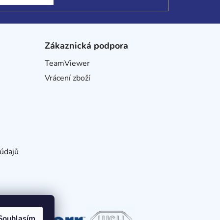
Zákaznická podpora
TeamViewer
Vrácení zboží
údajů
Souhlasím