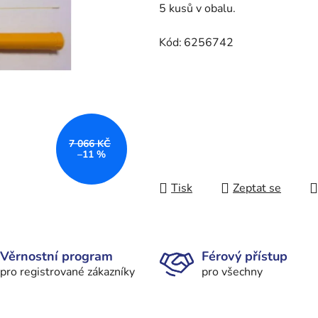
5 kusů v obalu.
Kód:
6256742
7 066 KČ
–11 %
Tisk
Zeptat se
Věrnostní program
Férový přístup
pro registrované zákazníky
pro všechny