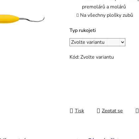
premolárů a molárů
Na všechny plošky zubů
Typ rukojeti
Kód:
Zvolte variantu
Tisk
Zeptat se