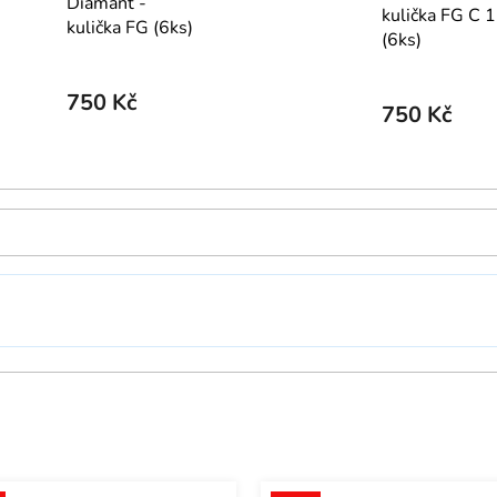
Diamant -
kulička FG C 
kulička FG (6ks)
(6ks)
750 Kč
750 Kč