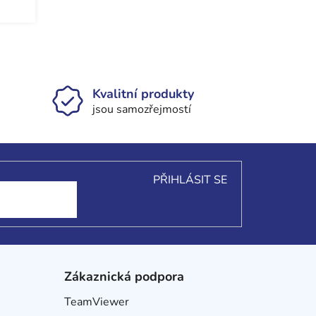
Kvalitní produkty
jsou samozřejmostí
PŘIHLÁSIT SE
Zákaznická podpora
TeamViewer