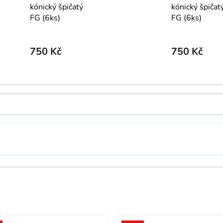
kónický špičatý
kónický špičat
FG (6ks)
FG (6ks)
750 Kč
750 Kč