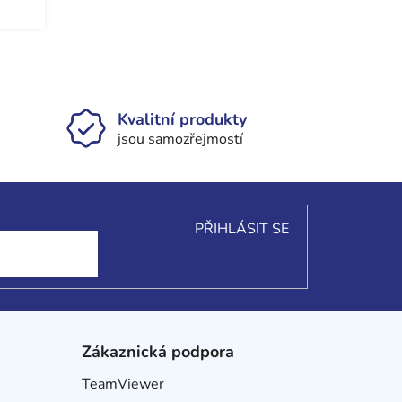
Kvalitní produkty
jsou samozřejmostí
PŘIHLÁSIT SE
Zákaznická podpora
TeamViewer