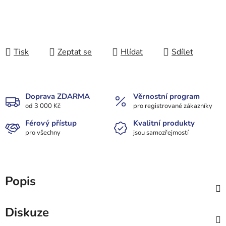
Tisk
Zeptat se
Hlídat
Sdílet
Doprava ZDARMA
Věrnostní program
od 3 000 Kč
pro registrované zákazníky
Férový přístup
Kvalitní produkty
pro všechny
jsou samozřejmostí
Popis
Diskuze