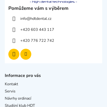
Pomůžeme vám s výběrem
info
@
hdtdental.cz
+420 603 443 117
+420 776 722 742
Informace pro vás
Kontakt
Servis
Návrhy ordinací
Studijní klub HDT