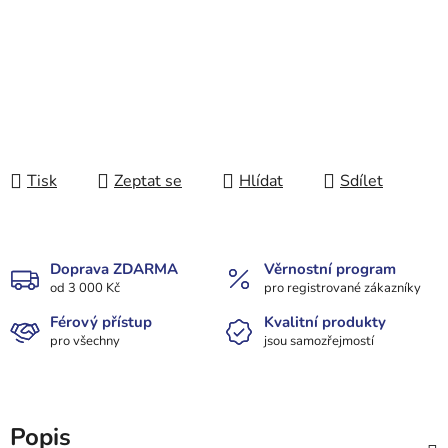
Tisk
Zeptat se
Hlídat
Sdílet
Doprava ZDARMA
Věrnostní program
od 3 000 Kč
pro registrované zákazníky
Férový přístup
Kvalitní produkty
pro všechny
jsou samozřejmostí
Popis