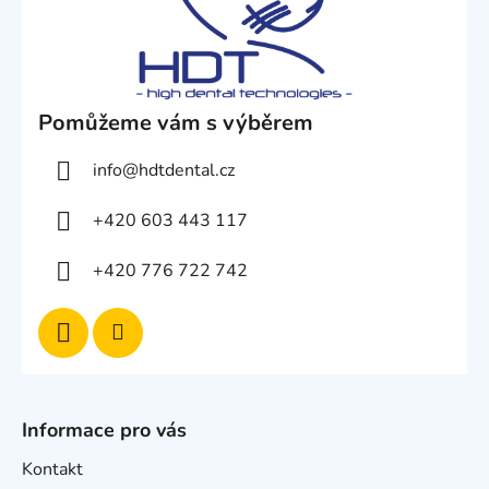
Pomůžeme vám s výběrem
info
@
hdtdental.cz
+420 603 443 117
+420 776 722 742
Informace pro vás
Kontakt