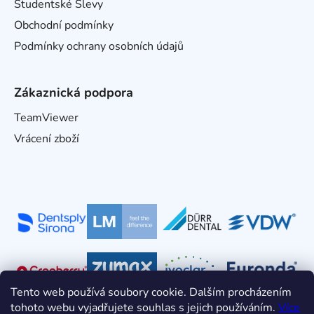
Studentské Slevy
Obchodní podmínky
Podmínky ochrany osobních údajů
Zákaznická podpora
TeamViewer
Vrácení zboží
Tento web používá soubory cookie. Dalším procházením
tohoto webu vyjadřujete souhlas s jejich používáním.
Více