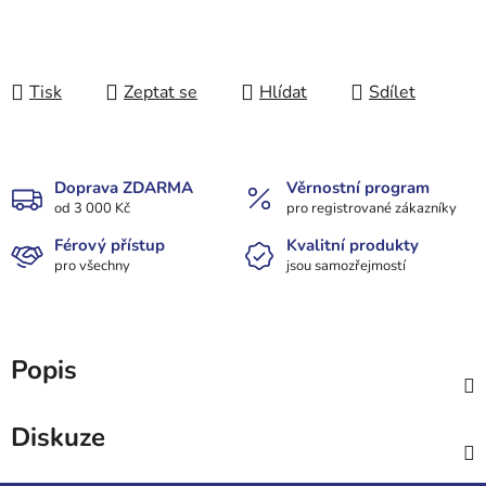
Tisk
Zeptat se
Hlídat
Sdílet
Doprava ZDARMA
Věrnostní program
od 3 000 Kč
pro registrované zákazníky
Férový přístup
Kvalitní produkty
pro všechny
jsou samozřejmostí
Popis
Diskuze