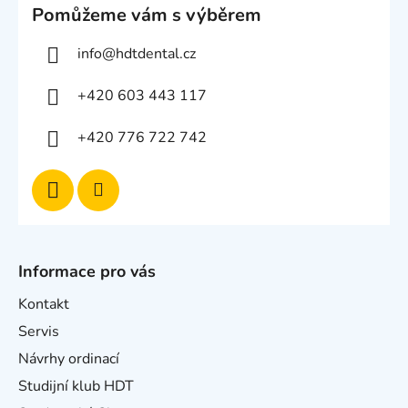
Pomůžeme vám s výběrem
info
@
hdtdental.cz
+420 603 443 117
+420 776 722 742
Informace pro vás
Kontakt
Servis
Návrhy ordinací
Studijní klub HDT