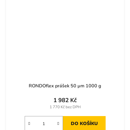
RONDOflex prášek 50 µm 1000 g
1 982 Kč
1 770 Kč bez DPH
DO KOŠÍKU