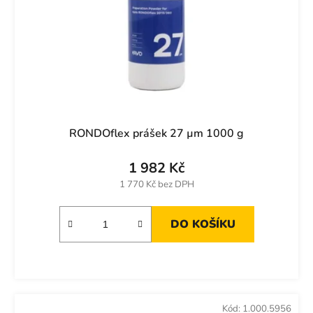
RONDOflex prášek 27 µm 1000 g
1 982 Kč
1 770 Kč bez DPH
DO KOŠÍKU
Kód:
1.000.5956