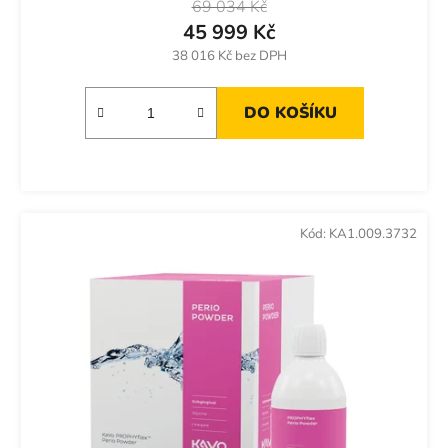
69 034 Kč
45 999 Kč
38 016 Kč bez DPH
DO KOŠÍKU
Kód:
KA1.009.3732