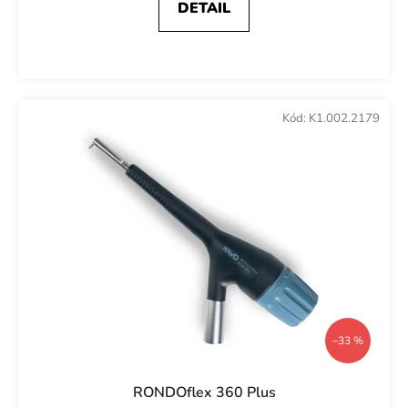
DETAIL
Kód:
K1.002.2179
–33 %
RONDOflex 360 Plus