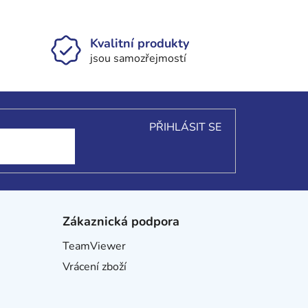
Kvalitní produkty
jsou samozřejmostí
PŘIHLÁSIT SE
Zákaznická podpora
TeamViewer
Vrácení zboží