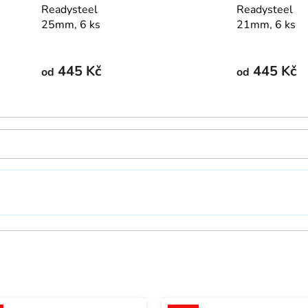
Readysteel
Readysteel
25mm, 6 ks
21mm, 6 ks
445 Kč
445 Kč
od
od