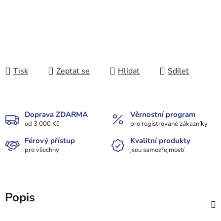
Tisk
Zeptat se
Hlídat
Sdílet
Doprava ZDARMA
Věrnostní program
od 3 000 Kč
pro registrované zákazníky
Férový přístup
Kvalitní produkty
pro všechny
jsou samozřejmostí
Popis