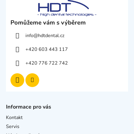
Pomůžeme vám s výběrem
info
@
hdtdental.cz
+420 603 443 117
+420 776 722 742
Informace pro vás
Kontakt
Servis