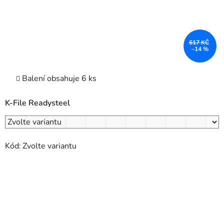
617 KČ
–14 %
Balení obsahuje 6 ks
K-File Readysteel
Kód:
Zvolte variantu