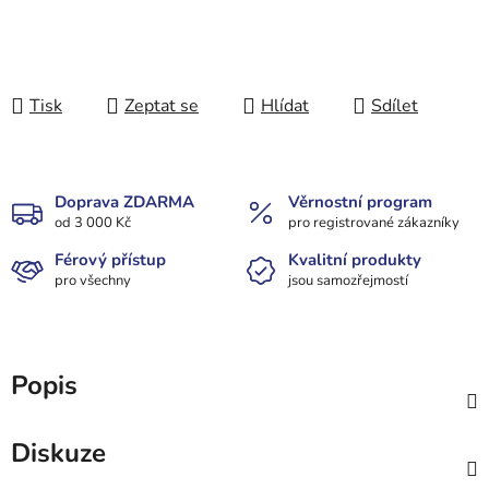
Tisk
Zeptat se
Hlídat
Sdílet
Doprava ZDARMA
Věrnostní program
od 3 000 Kč
pro registrované zákazníky
Férový přístup
Kvalitní produkty
pro všechny
jsou samozřejmostí
Popis
Diskuze