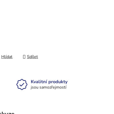
Hlídat
Sdílet
Kvalitní produkty
jsou samozřejmostí
skuze