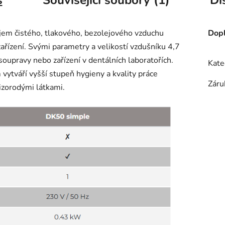
em čistého, tlakového, bezolejového vzduchu
Dopl
ařízení. Svými parametry a velikostí vzdušníku 4,7
soupravy nebo zařízení v dentálních laboratořích.
Kate
tváří vyšší stupeň hygieny a kvality práce
Záru
izorodými látkami.