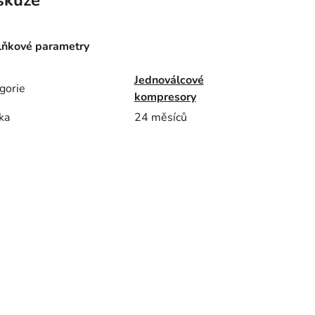
ňkové parametry
Jednoválcové
gorie
kompresory
ka
24 měsíců