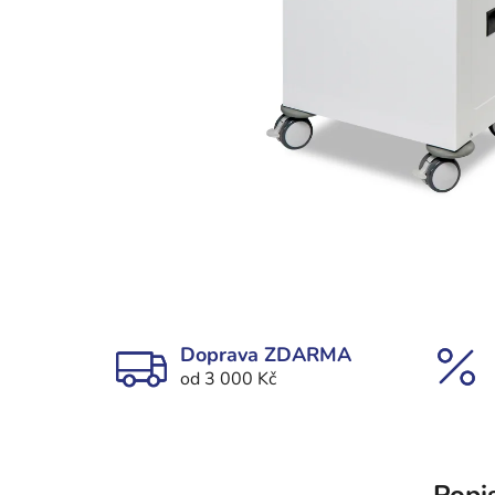
Doprava ZDARMA
od 3 000 Kč
Popi