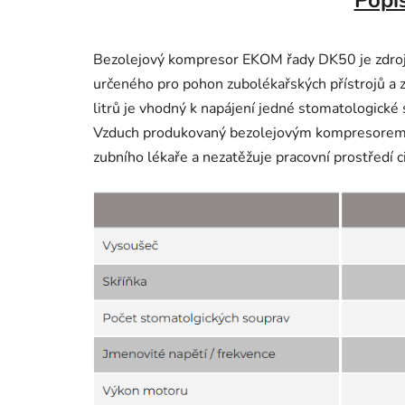
Bezolejový kompresor EKOM řady DK50 je zdroj
určeného pro pohon zubolékařských přístrojů a z
litrů je vhodný k napájení jedné stomatologické 
Vzduch produkovaný bezolejovým kompresorem vy
zubního lékaře a nezatěžuje pracovní prostředí c