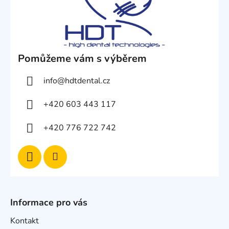
Pomůžeme vám s výběrem
info
@
hdtdental.cz
+420 603 443 117
+420 776 722 742
Informace pro vás
Kontakt