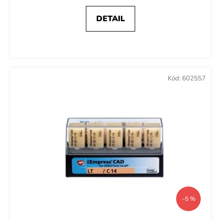
DETAIL
Kód:
602557
–5 %