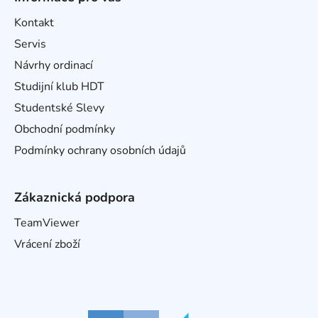
Kontakt
Servis
Návrhy ordinací
Studijní klub HDT
Studentské Slevy
Obchodní podmínky
Podmínky ochrany osobních údajů
Zákaznická podpora
TeamViewer
Vrácení zboží