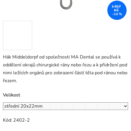
1 817
KČ
–14 %
Hák Middeldorpf od společnosti MA Dental se používá k
oddělení okrajů chirurgické rány nebo řezu a k přidržení pod
nimi ležících orgánů pro zobrazení částí těla pod ránou nebo
řezem.
Velikost
Kód:
2402-2