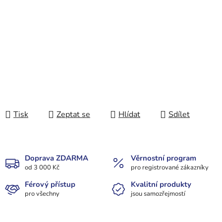
Tisk
Zeptat se
Hlídat
Sdílet
Doprava ZDARMA
Věrnostní program
od 3 000 Kč
pro registrované zákazníky
Férový přístup
Kvalitní produkty
pro všechny
jsou samozřejmostí