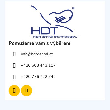
Pomůžeme vám s výběrem
info
@
hdtdental.cz
+420 603 443 117
+420 776 722 742