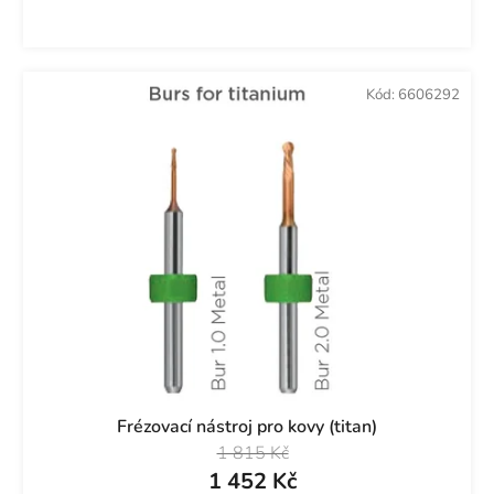
Kód:
6606292
Frézovací nástroj pro kovy (titan)
1 815 Kč
1 452 Kč