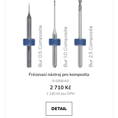
Frézovací nástroj pro kompozita
3 388 Kč
2 710 Kč
2 240 Kč bez DPH
DETAIL