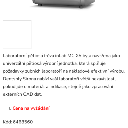
Laboratorní pětiosá fréza inLab MC X5 byla navržena jako
univerzální pětiosá výrobní jednotka, která splňuje
požadavky zubních laboratoří na nákladově efektivní výrobu.
Dentsply Sirona nabízí vaší laboratoři větší nezávislost,
pokud jde o materiál a indikace, stejně jako zpracování
externích CAD dat.
Cena na vyžádání
Kód:
6468560