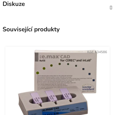
Diskuze
Související produkty
Kód:
634586