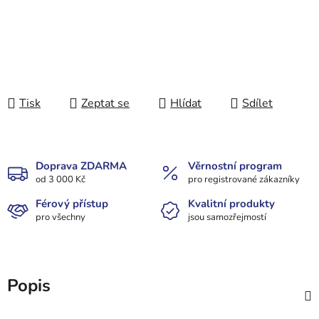
Tisk
Zeptat se
Hlídat
Sdílet
Doprava ZDARMA
Věrnostní program
od 3 000 Kč
pro registrované zákazníky
Férový přístup
Kvalitní produkty
pro všechny
jsou samozřejmostí
Popis