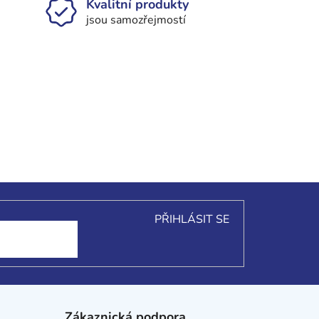
Kvalitní produkty
jsou samozřejmostí
PŘIHLÁSIT SE
Zákaznická podpora