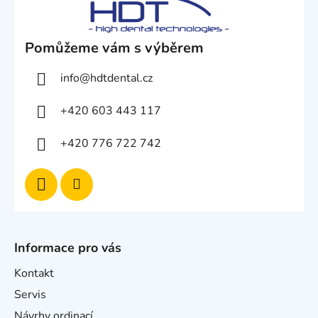
Pomůžeme vám s výběrem
info
@
hdtdental.cz
+420 603 443 117
+420 776 722 742
Informace pro vás
Kontakt
Servis
Návrhy ordinací