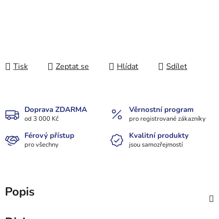
Tisk
Zeptat se
Hlídat
Sdílet
Doprava ZDARMA
Věrnostní program
od 3 000 Kč
pro registrované zákazníky
Férový přístup
Kvalitní produkty
pro všechny
jsou samozřejmostí
Popis