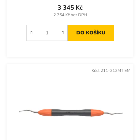
3 345 Kč
2 764 Kč bez DPH
DO KOŠÍKU
Kód:
211-212MTIEM