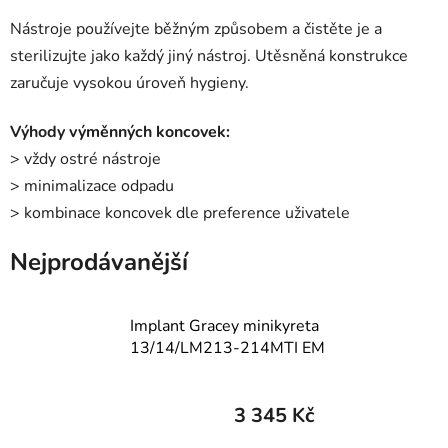
Nástroje používejte běžným způsobem a čistěte je a
sterilizujte jako každý jiný nástroj. Utěsněná konstrukce
zaručuje vysokou úroveň hygieny.
Výhody výměnných koncovek:
> vždy ostré nástroje
> minimalizace odpadu
> kombinace koncovek dle preference uživatele
Nejprodávanější
Implant Gracey minikyreta
13/14/LM213-214MTI EM
3 345 Kč