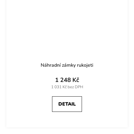
Náhradní zámky rukojeti
1 248 Kč
1 031 Kč bez DPH
DETAIL