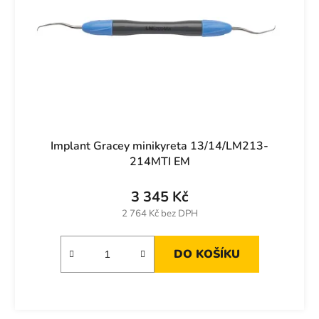
Implant Gracey minikyreta 13/14/LM213-
214MTI EM
3 345 Kč
2 764 Kč bez DPH
DO KOŠÍKU