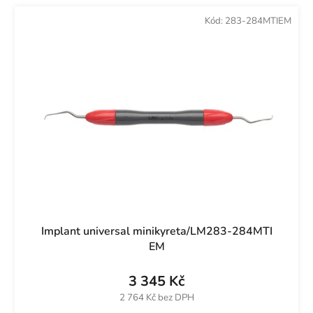
Kód:
283-284MTIEM
Implant universal minikyreta/LM283-284MTI
EM
3 345 Kč
2 764 Kč bez DPH