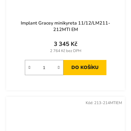
Implant Gracey minikyreta 11/12/LM211-
212MTI EM
3 345 Kč
2 764 Kč bez DPH
DO KOŠÍKU
Kód:
213-214MTIEM