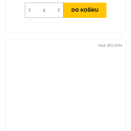
DO KOŠÍKU
Kód:
9011EM