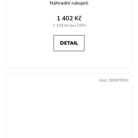
Náhradní rukojeti
1 402 Kč
1 159 Kč bez DPH
DETAIL
Kód:
283MTIEM