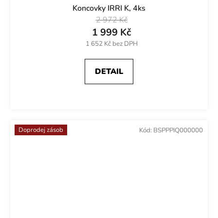
Koncovky IRRI K, 4ks
2 972 Kč
1 999 Kč
1 652 Kč bez DPH
DETAIL
Doprodej zásob
Kód:
BSPPPIQ000000