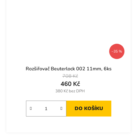
–35 %
Rozšiřovač Beuterlock 002 11mm, 6ks
708 Kč
460 Kč
380 Kč bez DPH
DO KOŠÍKU