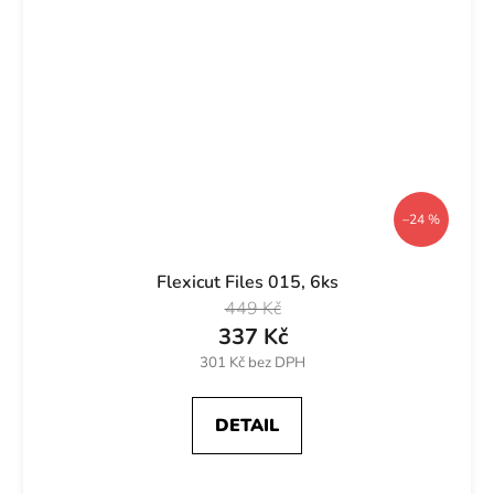
–24 %
Flexicut Files 015, 6ks
449 Kč
337 Kč
301 Kč bez DPH
DETAIL