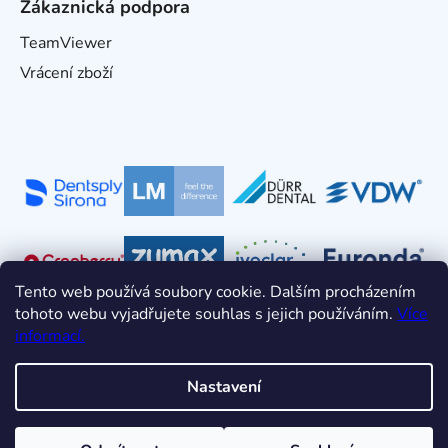
Zákaznická podpora
TeamViewer
Vrácení zboží
Tento web používá soubory cookie. Dalším procházením
tohoto webu vyjadřujete souhlas s jejich používáním.
Více
informací.
Nastavení
Vytvořil Shoptet