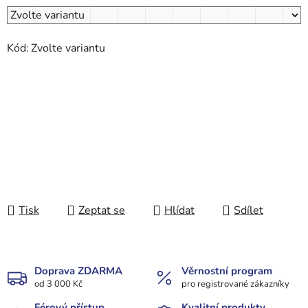
Kód:
Zvolte variantu
Tisk
Zeptat se
Hlídat
Sdílet
Doprava ZDARMA
Věrnostní program
od 3 000 Kč
pro registrované zákazníky
Férový přístup
Kvalitní produkty