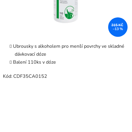
315 KČ
–13 %
Ubrousky s alkoholem pro menší povrchy ve skladné
dávkovací dóze
Balení 110ks v dóze
Kód:
CDF35CA0152