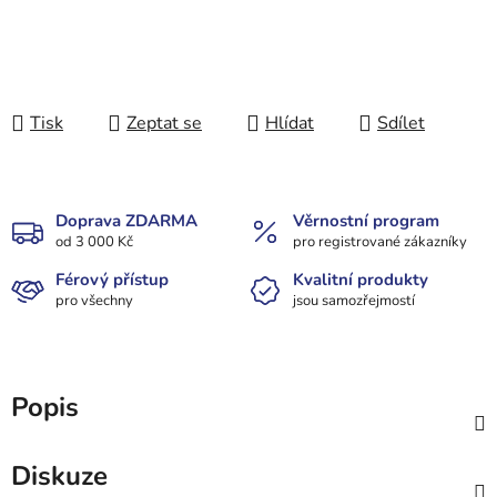
Tisk
Zeptat se
Hlídat
Sdílet
Doprava ZDARMA
Věrnostní program
od 3 000 Kč
pro registrované zákazníky
Férový přístup
Kvalitní produkty
pro všechny
jsou samozřejmostí
Popis
Diskuze