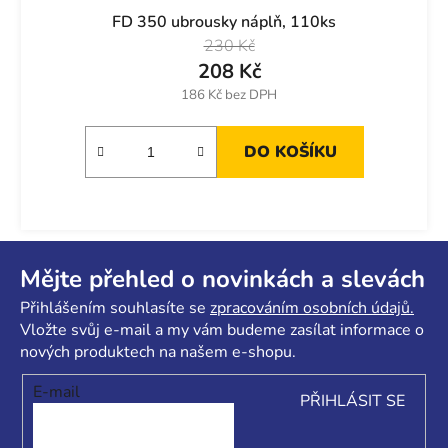
FD 350 ubrousky náplň, 110ks
230 Kč
208 Kč
186 Kč bez DPH
DO KOŠÍKU
Z
á
Mějte přehled o novinkách a slevách
p
Přihlášením souhlasíte se
zpracováním osobních údajů.
a
Vložte svůj e-mail a my vám budeme zasílat informace o
t
nových produktech na našem e-shopu.
í
E-mail
PŘIHLÁSIT SE