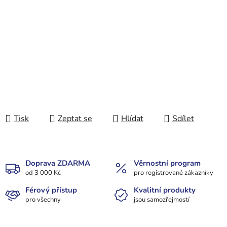
Tisk
Zeptat se
Hlídat
Sdílet
Doprava ZDARMA
Věrnostní program
od 3 000 Kč
pro registrované zákazníky
Férový přístup
Kvalitní produkty
pro všechny
jsou samozřejmostí