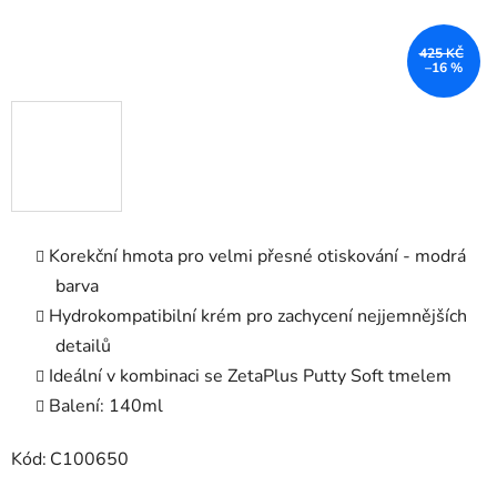
425 KČ
–16 %
Korekční hmota pro velmi přesné otiskování - modrá
barva
Hydrokompatibilní krém pro zachycení nejjemnějších
detailů
Ideální v kombinaci se ZetaPlus Putty Soft tmelem
Balení: 140ml
Kód:
C100650