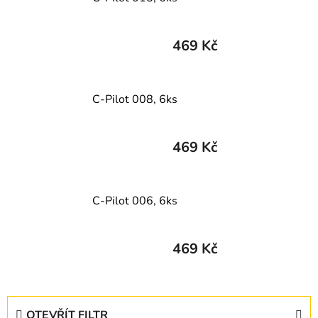
469 Kč
C-Pilot 008, 6ks
469 Kč
C-Pilot 006, 6ks
469 Kč
V
OTEVŘÍT FILTR