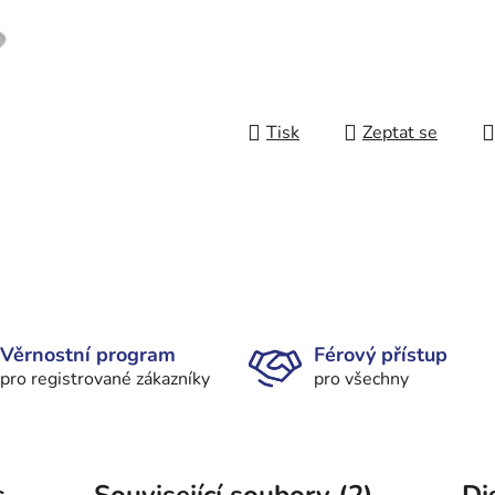
Tisk
Zeptat se
Věrnostní program
Férový přístup
pro registrované zákazníky
pro všechny
s
Související soubory (2)
Di