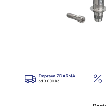
Doprava ZDARMA
od 3 000 Kč
Popi