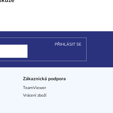
PŘIHLÁSIT SE
Zákaznická podpora
TeamViewer
Vrácení zboží