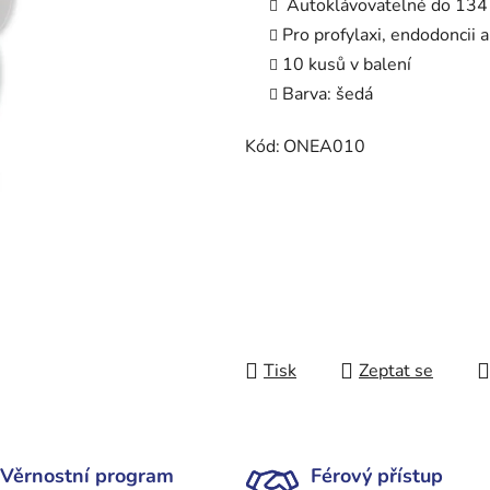
Autoklávovatelné do 134
Pro profylaxi, endodoncii 
10 kusů v balení
Barva: šedá
Kód:
ONEA010
Tisk
Zeptat se
Věrnostní program
Férový přístup