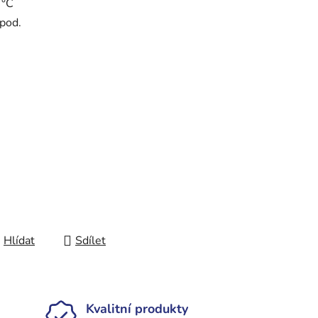
 °C
apod.
Hlídat
Sdílet
Kvalitní produkty