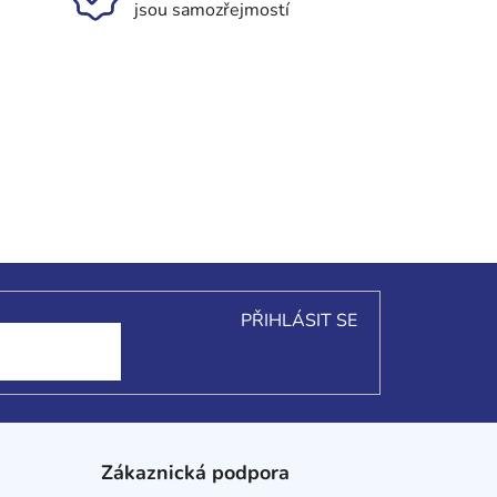
jsou samozřejmostí
PŘIHLÁSIT SE
Zákaznická podpora