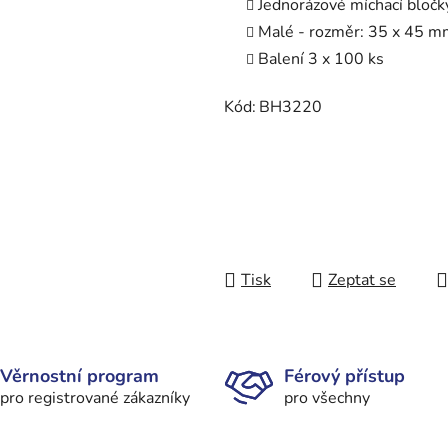
Jednorázové míchací bločk
Malé - rozměr: 35 x 45 
Balení 3 x 100 ks
Kód:
BH3220
Tisk
Zeptat se
Věrnostní program
Férový přístup
pro registrované zákazníky
pro všechny