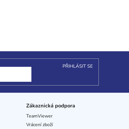
PŘIHLÁSIT SE
Zákaznická podpora
TeamViewer
Vrácení zboží