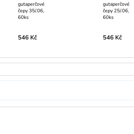
gutaperčové
gutaperčové
čepy 35/.06,
čepy 25/.06,
60ks
60ks
546 Kč
546 Kč