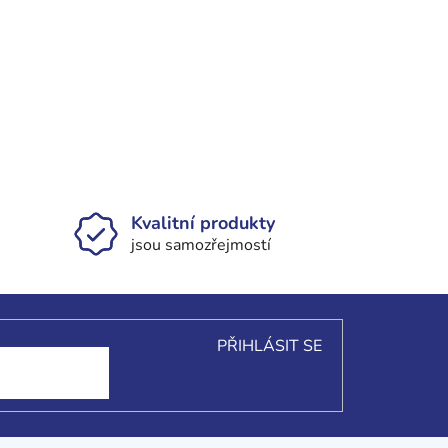
Kvalitní produkty
jsou samozřejmostí
PŘIHLÁSIT SE