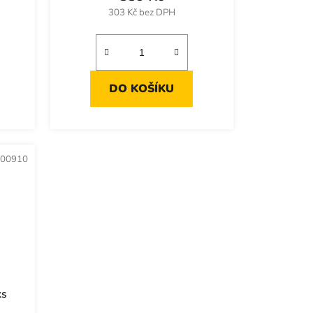
303 Kč bez DPH
DO KOŠÍKU
00910
ks