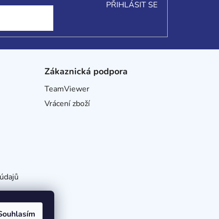
PŘIHLÁSIT SE
Zákaznická podpora
TeamViewer
Vrácení zboží
údajů
Souhlasím