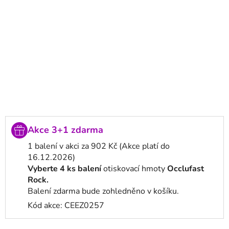
Akce 3+1 zdarma
1 balení v akci za 902 Kč (Akce platí do
16.12.2026)
Vyberte 4 ks balení
otiskovací hmoty
Occlufast
Rock.
Balení zdarma bude zohledněno v košíku.
Kód akce: CEEZ0257