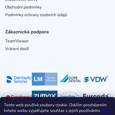
Obchodní podmínky
Podmínky ochrany osobních údajů
Zákaznická podpora
TeamViewer
Vrácení zboží
Tento web používá soubory cookie. Dalším procházením
tohoto webu vyjadřujete souhlas s jejich používáním.
Více